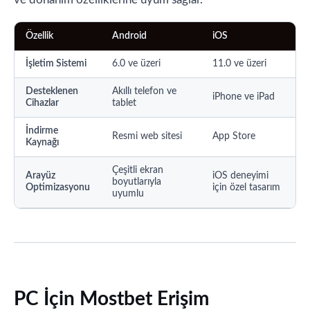
Özellik
Android
iOS
İşletim Sistemi
6.0 ve üzeri
11.0 ve üzeri
Desteklenen
Akıllı telefon ve
iPhone ve iPad
Cihazlar
tablet
İndirme
Resmi web sitesi
App Store
Kaynağı
Çeşitli ekran
Arayüz
iOS deneyimi
boyutlarıyla
Optimizasyonu
için özel tasarım
uyumlu
PC İçin Mostbet Erişim