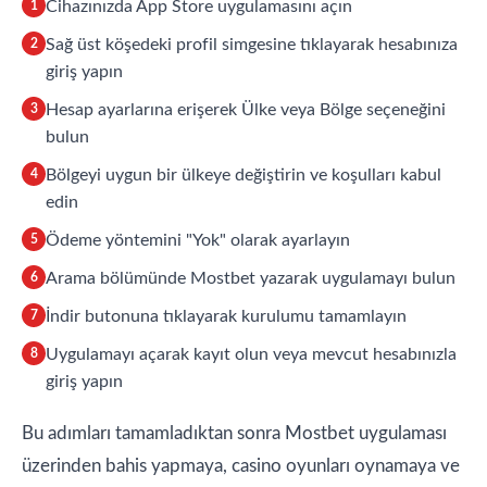
Cihazınızda App Store uygulamasını açın
Sağ üst köşedeki profil simgesine tıklayarak hesabınıza
giriş yapın
Hesap ayarlarına erişerek Ülke veya Bölge seçeneğini
bulun
Bölgeyi uygun bir ülkeye değiştirin ve koşulları kabul
edin
Ödeme yöntemini "Yok" olarak ayarlayın
Arama bölümünde Mostbet yazarak uygulamayı bulun
İndir butonuna tıklayarak kurulumu tamamlayın
Uygulamayı açarak kayıt olun veya mevcut hesabınızla
giriş yapın
Bu adımları tamamladıktan sonra Mostbet uygulaması
üzerinden bahis yapmaya, casino oyunları oynamaya ve