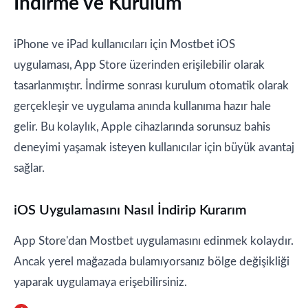
İndirme ve Kurulum
iPhone ve iPad kullanıcıları için Mostbet iOS
uygulaması, App Store üzerinden erişilebilir olarak
tasarlanmıştır. İndirme sonrası kurulum otomatik olarak
gerçekleşir ve uygulama anında kullanıma hazır hale
gelir. Bu kolaylık, Apple cihazlarında sorunsuz bahis
deneyimi yaşamak isteyen kullanıcılar için büyük avantaj
sağlar.
iOS Uygulamasını Nasıl İndirip Kurarım
App Store'dan Mostbet uygulamasını edinmek kolaydır.
Ancak yerel mağazada bulamıyorsanız bölge değişikliği
yaparak uygulamaya erişebilirsiniz.