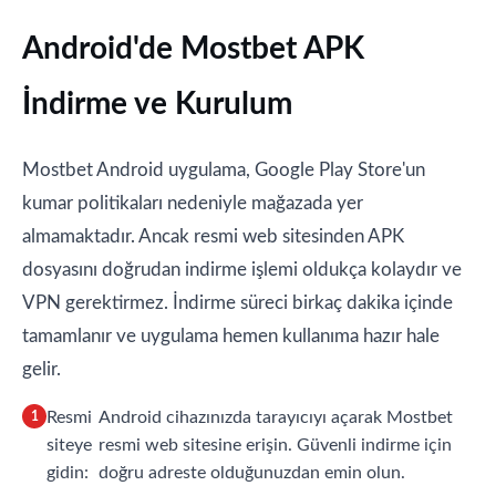
Android'de Mostbet APK
İndirme ve Kurulum
Mostbet Android uygulama, Google Play Store'un
kumar politikaları nedeniyle mağazada yer
almamaktadır. Ancak resmi web sitesinden APK
dosyasını doğrudan indirme işlemi oldukça kolaydır ve
VPN gerektirmez. İndirme süreci birkaç dakika içinde
tamamlanır ve uygulama hemen kullanıma hazır hale
gelir.
Resmi
Android cihazınızda tarayıcıyı açarak Mostbet
siteye
resmi web sitesine erişin. Güvenli indirme için
gidin:
doğru adreste olduğunuzdan emin olun.