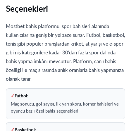
Seçenekleri
Mostbet bahis platformu, spor bahisleri alanında
kullanıcılarına geniş bir yelpaze sunar. Futbol, basketbol,
tenis gibi popüler branşlardan kriket, at yarışı ve e-spor
gibi niş kategorilere kadar 30'dan fazla spor dalında
bahis yapma imkânı mevcuttur. Platform, canlı bahis
özelliği ile maç sırasında anlık oranlarla bahis yapmanıza
olanak tanır.
Futbol:
Maç sonucu, gol sayısı, ilk yarı skoru, korner bahisleri ve
oyuncu bazlı özel bahis seçenekleri
Basketbol: