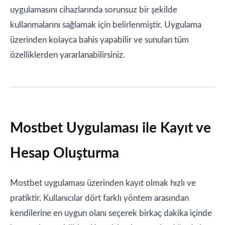
uygulamasını cihazlarında sorunsuz bir şekilde
kullanmalarını sağlamak için belirlenmiştir. Uygulama
üzerinden kolayca bahis yapabilir ve sunulan tüm
özelliklerden yararlanabilirsiniz.
Mostbet Uygulaması ile Kayıt ve
Hesap Oluşturma
Mostbet uygulaması üzerinden kayıt olmak hızlı ve
pratiktir. Kullanıcılar dört farklı yöntem arasından
kendilerine en uygun olanı seçerek birkaç dakika içinde