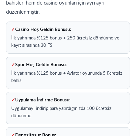
bahisleri hem de casino oyunları için ayrı ayrı
düzenlenmiştir.
Casino Hoş Geldin Bonusu:
İlk yatırımda %125 bonus + 250 ücretsiz döndürme ve
kayıt sırasında 30 FS
Spor Hoş Geldin Bonusu:
İlk yatırımda %125 bonus + Aviator oyununda 5 ücretsiz
bahis
Uygulama İndirme Bonusu:
Uygulamayı indirip para yatırdığınızda 100 ücretsiz
döndürme
Depozitosuz Bonus: