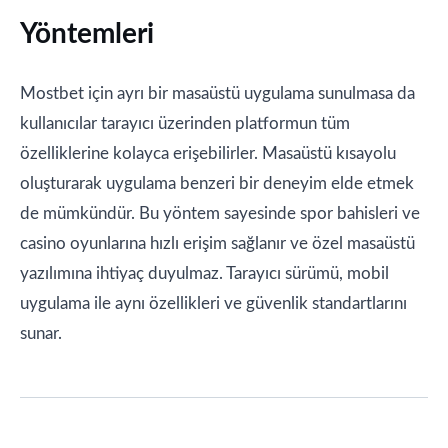
Yöntemleri
Mostbet için ayrı bir masaüstü uygulama sunulmasa da
kullanıcılar tarayıcı üzerinden platformun tüm
özelliklerine kolayca erişebilirler. Masaüstü kısayolu
oluşturarak uygulama benzeri bir deneyim elde etmek
de mümkündür. Bu yöntem sayesinde spor bahisleri ve
casino oyunlarına hızlı erişim sağlanır ve özel masaüstü
yazılımına ihtiyaç duyulmaz. Tarayıcı sürümü, mobil
uygulama ile aynı özellikleri ve güvenlik standartlarını
sunar.