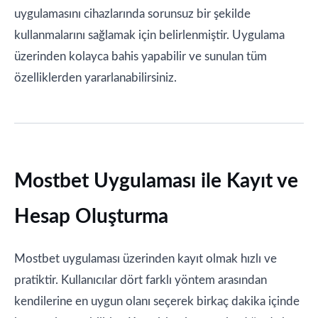
uygulamasını cihazlarında sorunsuz bir şekilde
kullanmalarını sağlamak için belirlenmiştir. Uygulama
üzerinden kolayca bahis yapabilir ve sunulan tüm
özelliklerden yararlanabilirsiniz.
Mostbet Uygulaması ile Kayıt ve
Hesap Oluşturma
Mostbet uygulaması üzerinden kayıt olmak hızlı ve
pratiktir. Kullanıcılar dört farklı yöntem arasından
kendilerine en uygun olanı seçerek birkaç dakika içinde