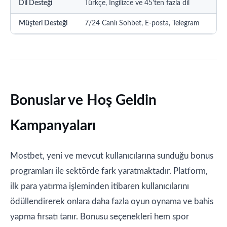
Dil Desteği
Türkçe, İngilizce ve 45'ten fazla dil
Müşteri Desteği
7/24 Canlı Sohbet, E-posta, Telegram
Bonuslar ve Hoş Geldin
Kampanyaları
Mostbet, yeni ve mevcut kullanıcılarına sunduğu bonus
programları ile sektörde fark yaratmaktadır. Platform,
ilk para yatırma işleminden itibaren kullanıcılarını
ödüllendirerek onlara daha fazla oyun oynama ve bahis
yapma fırsatı tanır. Bonusu seçenekleri hem spor