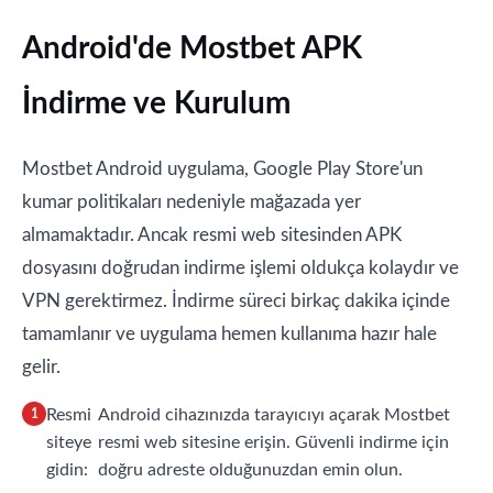
Android'de Mostbet APK
İndirme ve Kurulum
Mostbet Android uygulama, Google Play Store'un
kumar politikaları nedeniyle mağazada yer
almamaktadır. Ancak resmi web sitesinden APK
dosyasını doğrudan indirme işlemi oldukça kolaydır ve
VPN gerektirmez. İndirme süreci birkaç dakika içinde
tamamlanır ve uygulama hemen kullanıma hazır hale
gelir.
Resmi
Android cihazınızda tarayıcıyı açarak Mostbet
siteye
resmi web sitesine erişin. Güvenli indirme için
gidin:
doğru adreste olduğunuzdan emin olun.