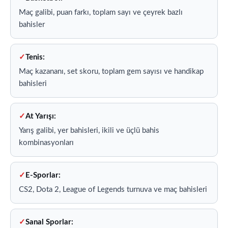
Maç galibi, puan farkı, toplam sayı ve çeyrek bazlı
bahisler
Tenis:
Maç kazananı, set skoru, toplam gem sayısı ve handikap
bahisleri
At Yarışı:
Yarış galibi, yer bahisleri, ikili ve üçlü bahis
kombinasyonları
E-Sporlar:
CS2, Dota 2, League of Legends turnuva ve maç bahisleri
Sanal Sporlar: