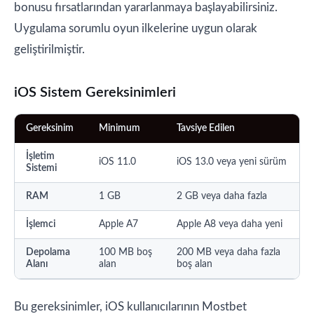
bonusu fırsatlarından yararlanmaya başlayabilirsiniz.
Uygulama sorumlu oyun ilkelerine uygun olarak
geliştirilmiştir.
iOS Sistem Gereksinimleri
Gereksinim
Minimum
Tavsiye Edilen
İşletim
iOS 11.0
iOS 13.0 veya yeni sürüm
Sistemi
RAM
1 GB
2 GB veya daha fazla
İşlemci
Apple A7
Apple A8 veya daha yeni
Depolama
100 MB boş
200 MB veya daha fazla
Alanı
alan
boş alan
Bu gereksinimler, iOS kullanıcılarının Mostbet