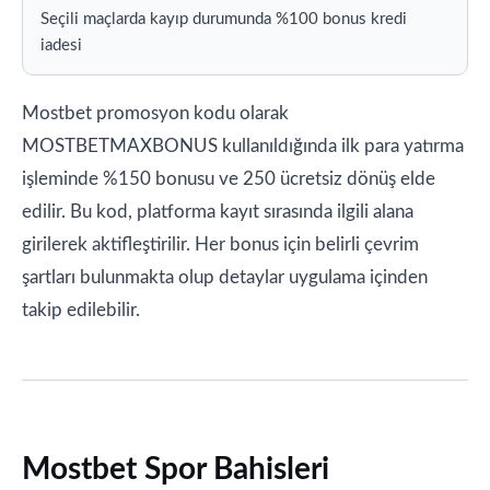
Seçili maçlarda kayıp durumunda %100 bonus kredi
iadesi
Mostbet promosyon kodu olarak
MOSTBETMAXBONUS kullanıldığında ilk para yatırma
işleminde %150 bonusu ve 250 ücretsiz dönüş elde
edilir. Bu kod, platforma kayıt sırasında ilgili alana
girilerek aktifleştirilir. Her bonus için belirli çevrim
şartları bulunmakta olup detaylar uygulama içinden
takip edilebilir.
Mostbet Spor Bahisleri