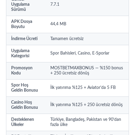
Uygulama
7.7.1
Sürümü
APK Dosya
44,4 MB
Boyutu
İndirme Ücreti
Tamamen ücretsiz
Uygulama
Spor Bahisleri, Casino, E-Sporlar
Kategorisi
Promosyon
MOSTBETMAXBONUS — %150 bonus
Kodu
+ 250 ücretsiz dönüş
Spor Hoş
İlk yatırıma %125 + Aviator'da 5 FB
Geldin Bonusu
Casino Hoş
İlk yatırıma %125 + 250 ücretsiz dönüş
Geldin Bonusu
Desteklenen
Türkiye, Bangladeş, Pakistan ve 90'dan
Ülkeler
fazla ülke